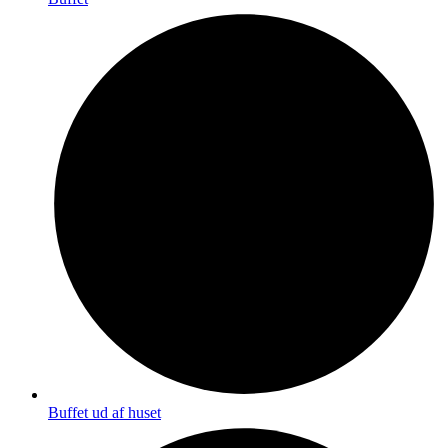
Buffet ud af huset