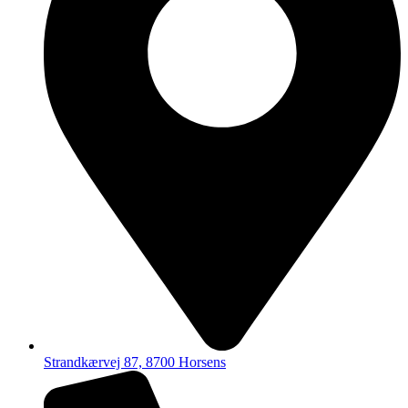
Strandkærvej 87, 8700 Horsens