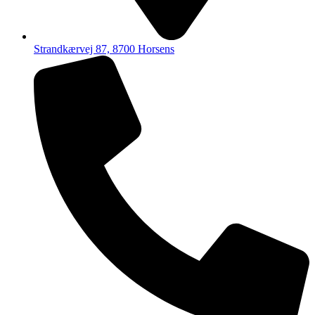
Strandkærvej 87, 8700 Horsens