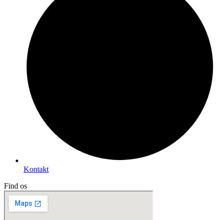
Kontakt
Find os