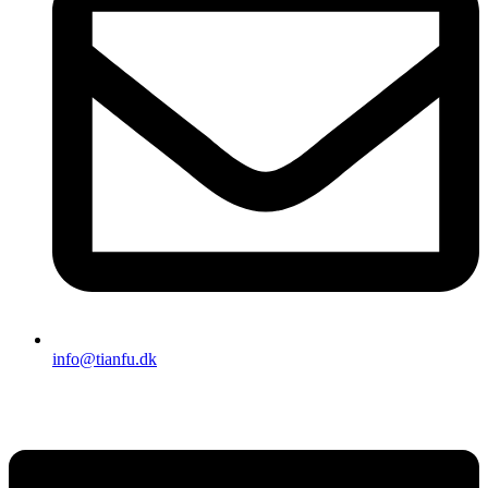
info@tianfu.dk