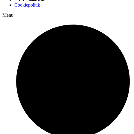
Cookiepolitik
Menu