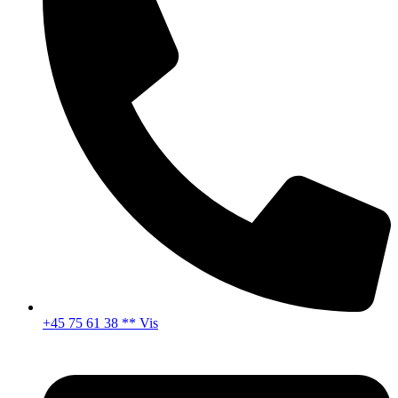
+45 75 61 38 ** Vis