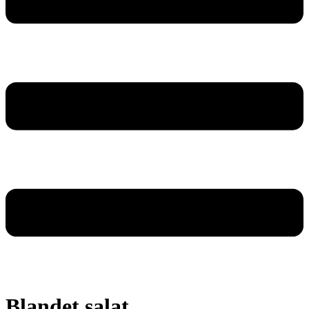
Blandet salat