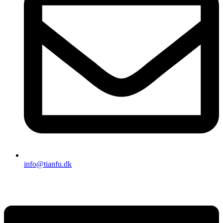
info@tianfu.dk