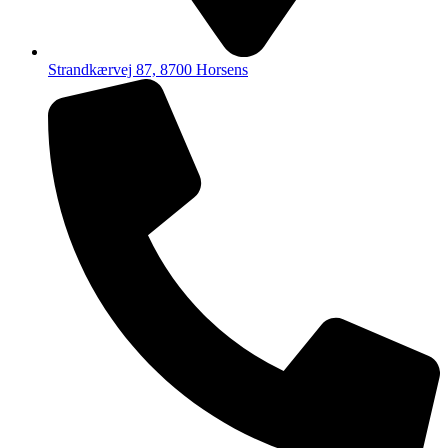
Strandkærvej 87, 8700 Horsens