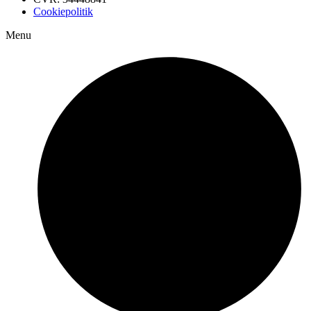
Cookiepolitik
Menu