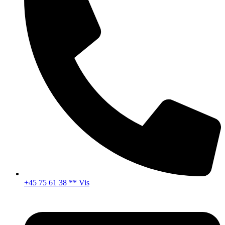
+45 75 61 38 ** Vis