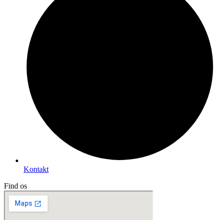
Kontakt
Find os