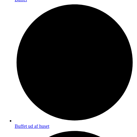
Buffet ud af huset