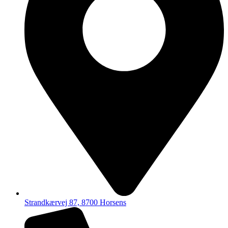
Strandkærvej 87, 8700 Horsens