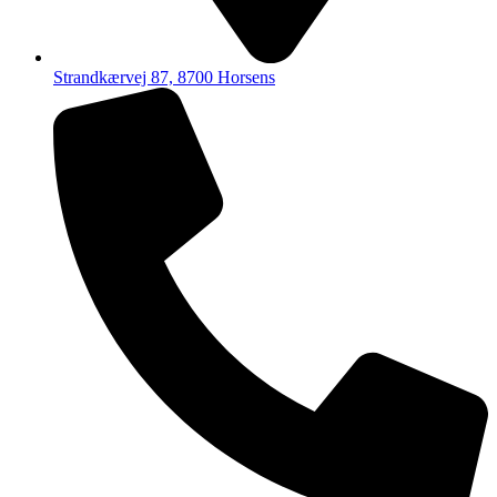
Strandkærvej 87, 8700 Horsens