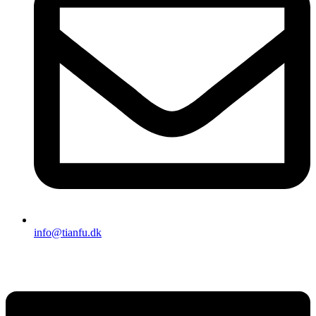
info@tianfu.dk