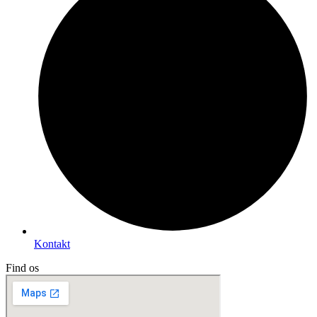
Kontakt
Find os