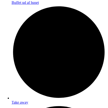
Buffet ud af huset
Take away