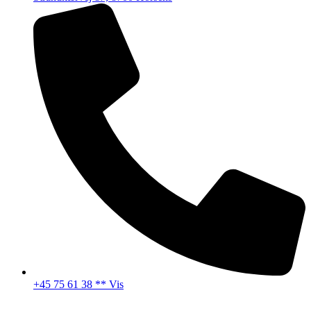
+45 75 61 38 ** Vis