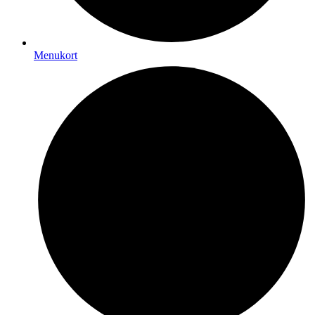
Menukort