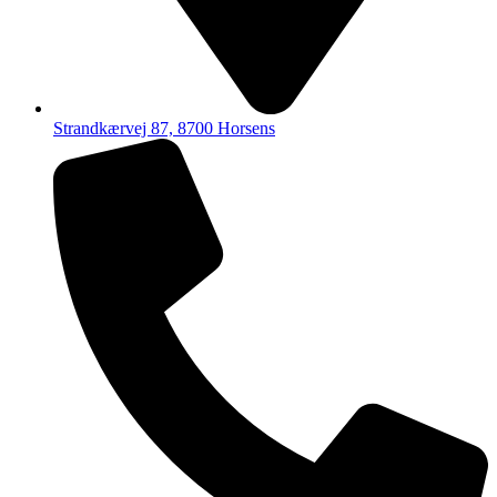
Strandkærvej 87, 8700 Horsens