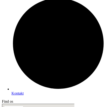
Kontakt
Find os