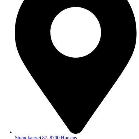
Strandkærvej 87, 8700 Horsens