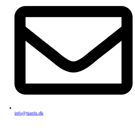
info@tianfu.dk