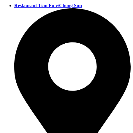
Restaurant Tian Fu v/Chong Sun