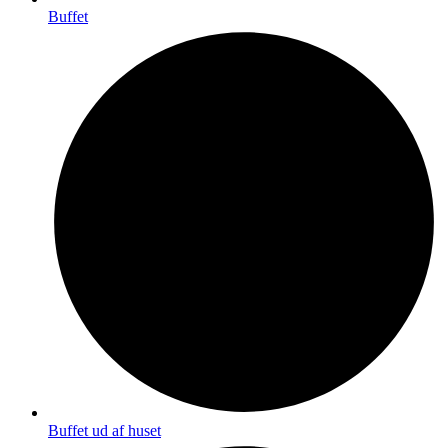
Buffet
Buffet ud af huset