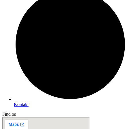
Kontakt
Find os