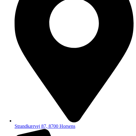
Strandkærvej 87, 8700 Horsens