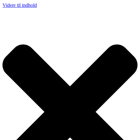
Videre til indhold