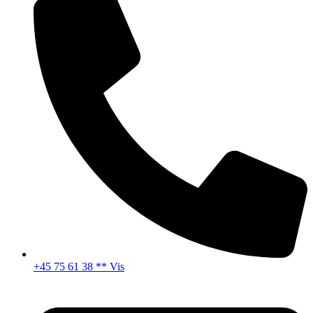
+45 75 61 38 ** Vis