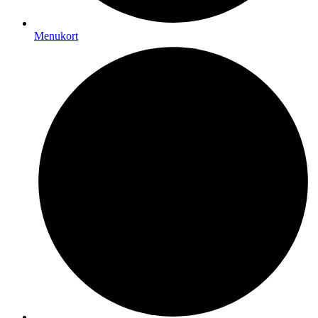
Menukort