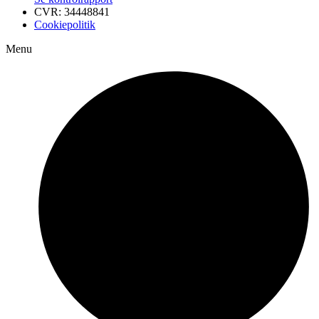
CVR: 34448841
Cookiepolitik
Menu