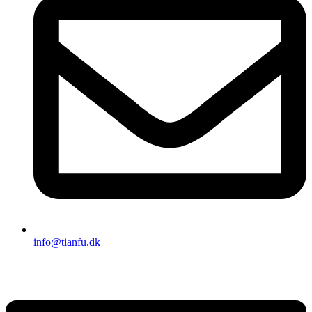
info@tianfu.dk