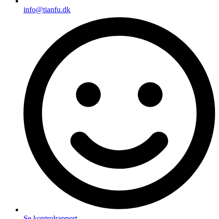
info@tianfu.dk
Se kontrolrapport