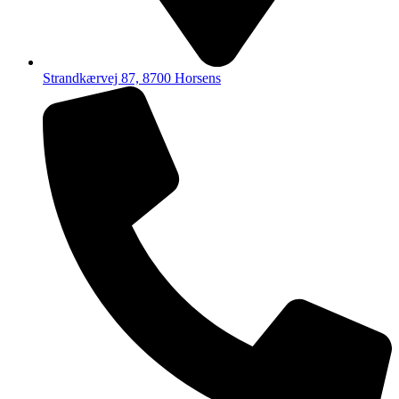
Strandkærvej 87, 8700 Horsens