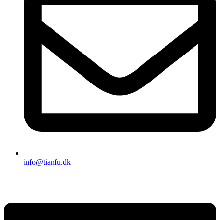
info@tianfu.dk