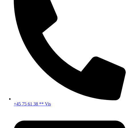
+45 75 61 38 ** Vis