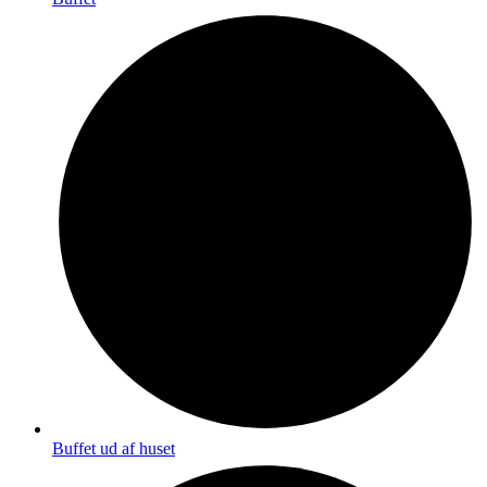
Buffet ud af huset