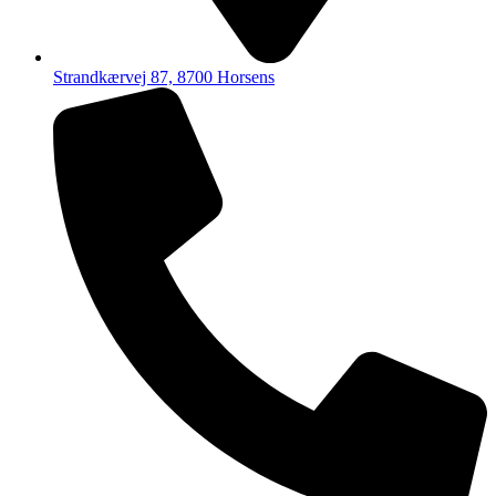
Strandkærvej 87, 8700 Horsens