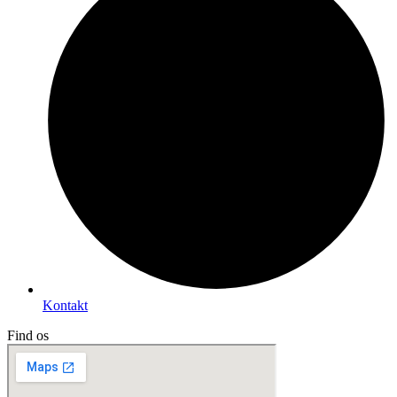
Kontakt
Find os