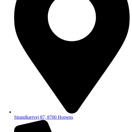
Strandkærvej 87, 8700 Horsens