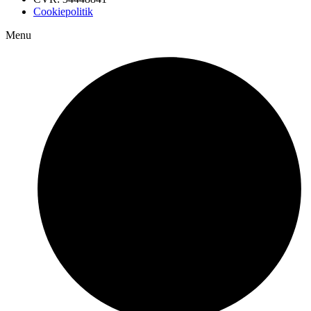
Cookiepolitik
Menu