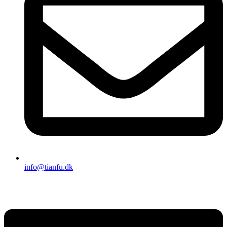
info@tianfu.dk