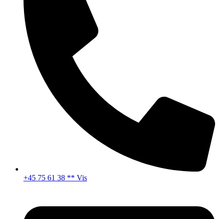
+45 75 61 38 ** Vis