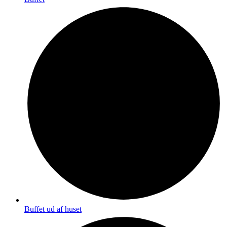
Buffet ud af huset