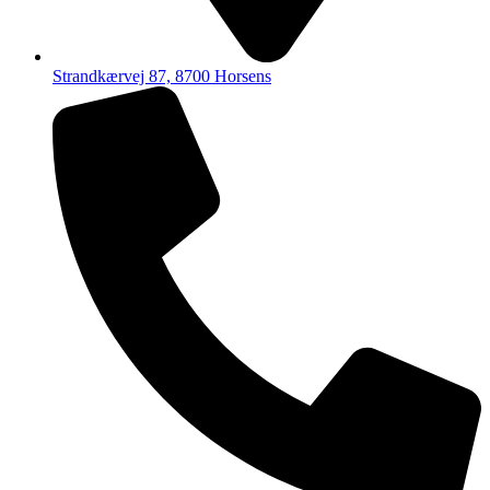
Strandkærvej 87, 8700 Horsens