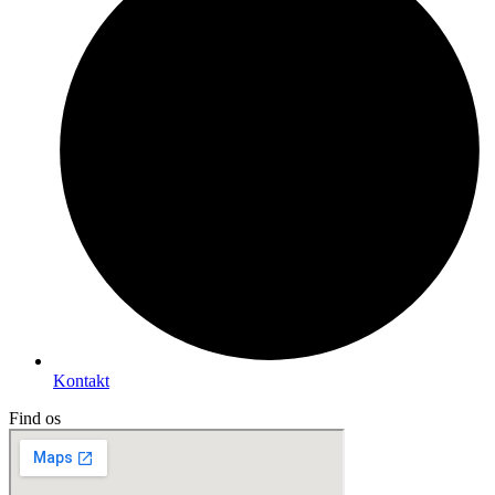
Kontakt
Find os