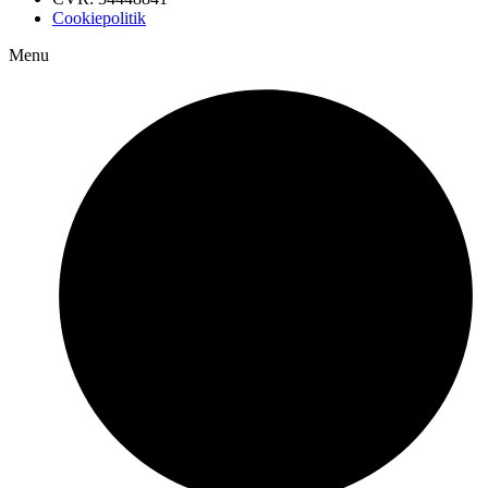
Cookiepolitik
Menu