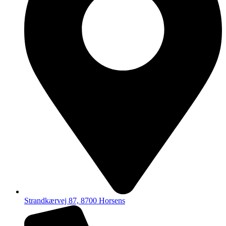
Strandkærvej 87, 8700 Horsens