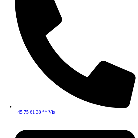
+45 75 61 38 ** Vis