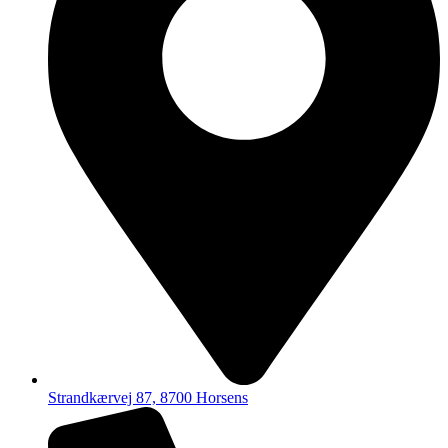
Strandkærvej 87, 8700 Horsens