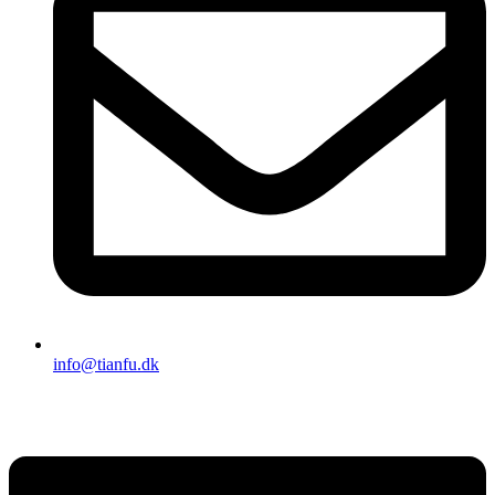
info@tianfu.dk