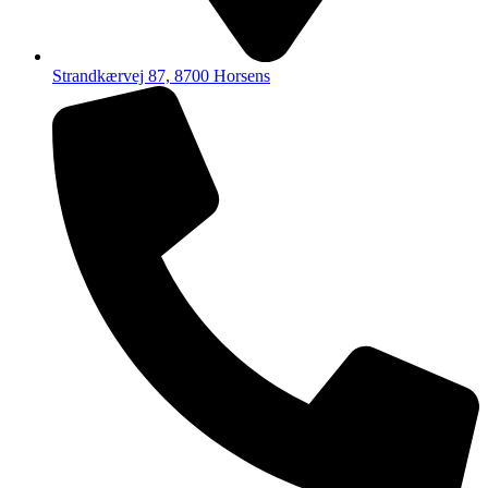
Strandkærvej 87, 8700 Horsens