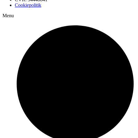
Cookiepolitik
Menu