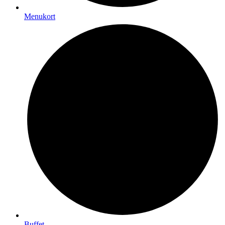
Menukort
Buffet