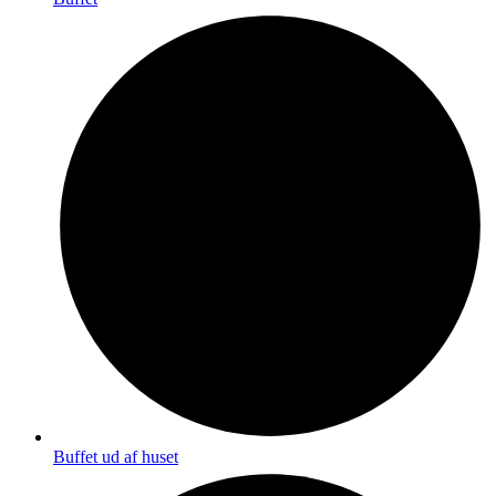
Buffet ud af huset