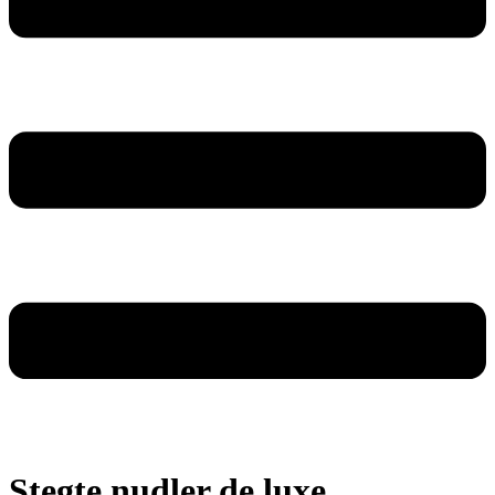
Stegte nudler de luxe