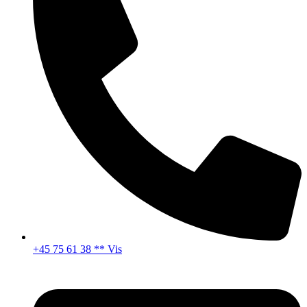
+45 75 61 38 ** Vis