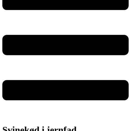
Svinekød i jernfad