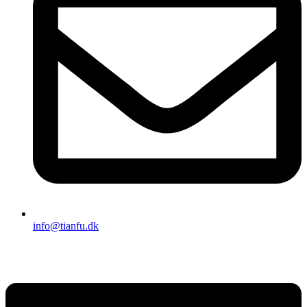
info@tianfu.dk