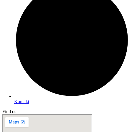
Kontakt
Find os