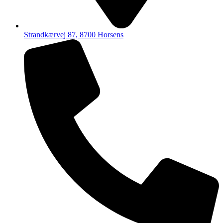
Strandkærvej 87, 8700 Horsens