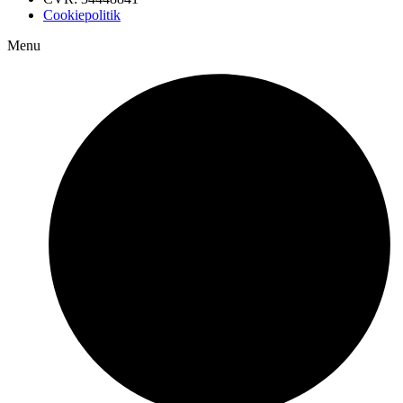
Cookiepolitik
Menu