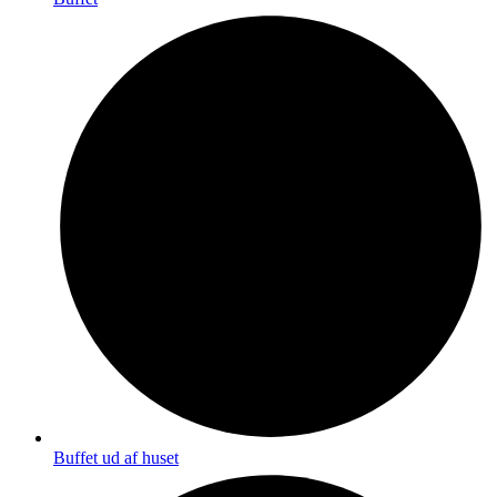
Buffet ud af huset