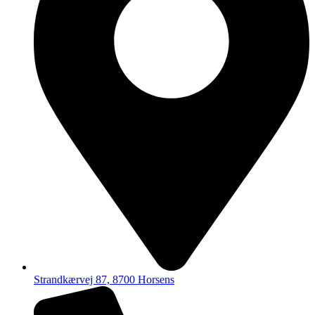
Strandkærvej 87, 8700 Horsens