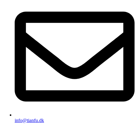
info@tianfu.dk