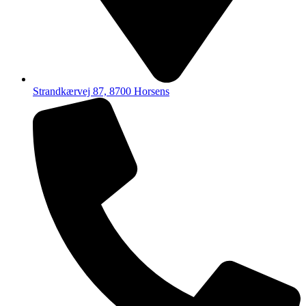
Strandkærvej 87, 8700 Horsens