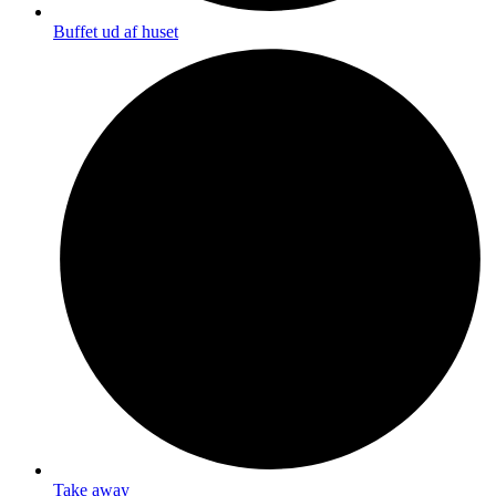
Buffet ud af huset
Take away