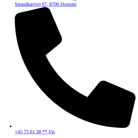
Strandkærvej 87, 8700 Horsens
+45 75 61 38 ** Vis