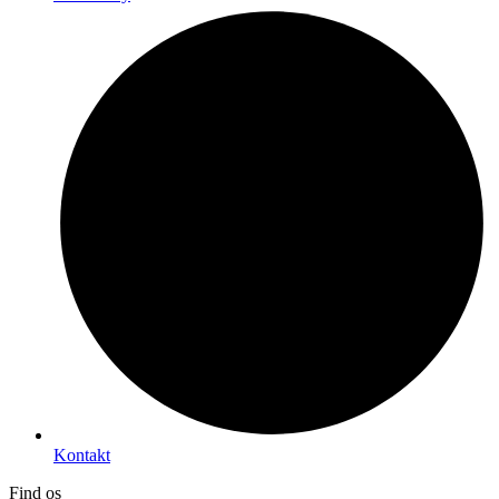
Kontakt
Find os