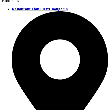
Kontakt os
Restaurant Tian Fu v/Chong Sun