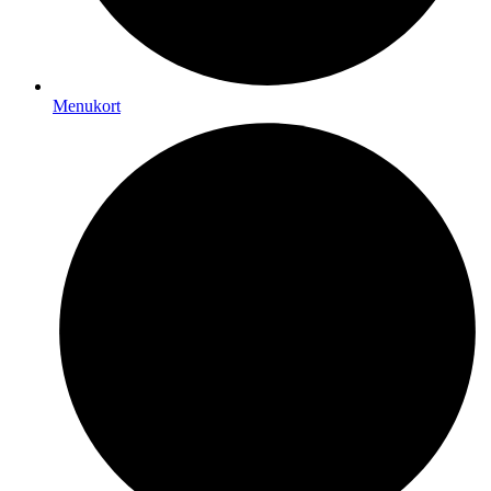
Menukort