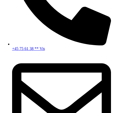
+45 75 61 38 ** Vis