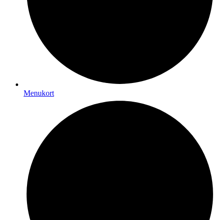
Menukort