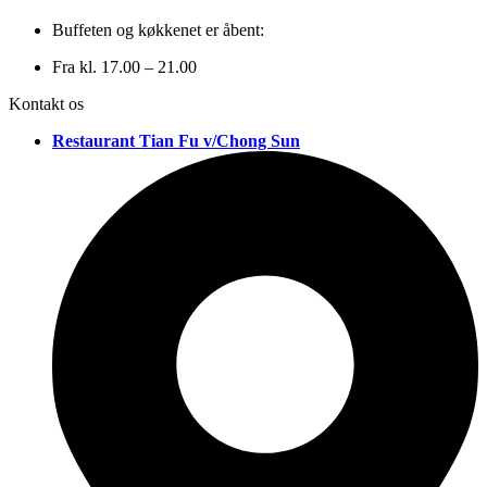
Buffeten og køkkenet er åbent:
Fra kl. 17.00 – 21.00
Kontakt os
Restaurant Tian Fu v/Chong Sun