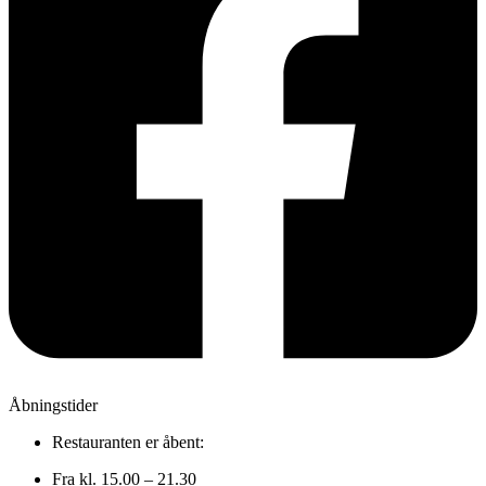
Åbningstider
Restauranten er åbent:
Fra kl. 15.00 – 21.30