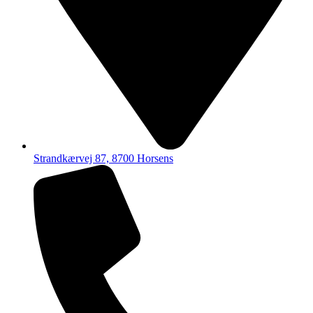
Strandkærvej 87, 8700 Horsens