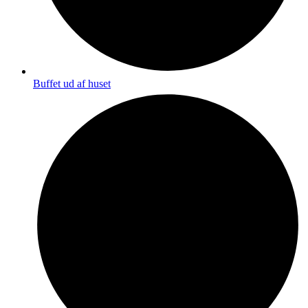
Buffet ud af huset