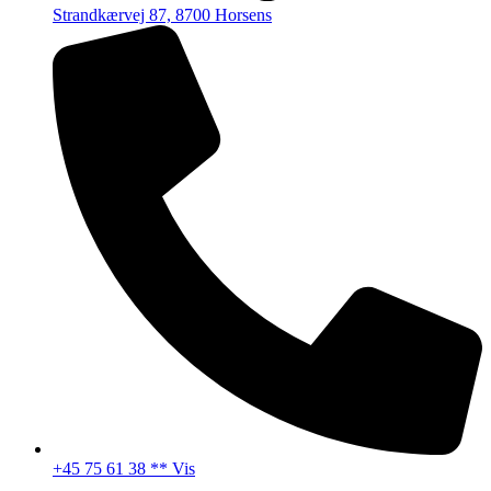
Strandkærvej 87, 8700 Horsens
+45 75 61 38 ** Vis