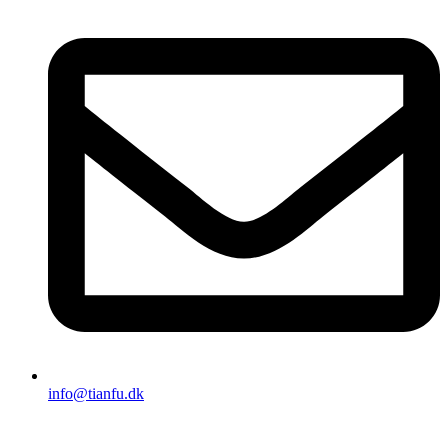
info@tianfu.dk