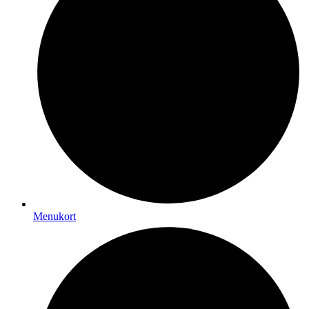
Menukort