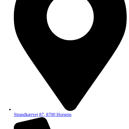
Strandkærvej 87, 8700 Horsens