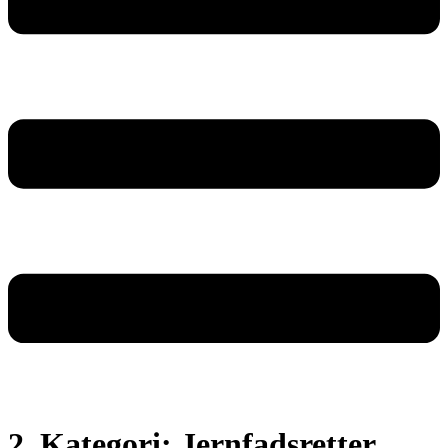
2. Kategori:
Jernfadsretter