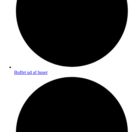
Buffet ud af huset