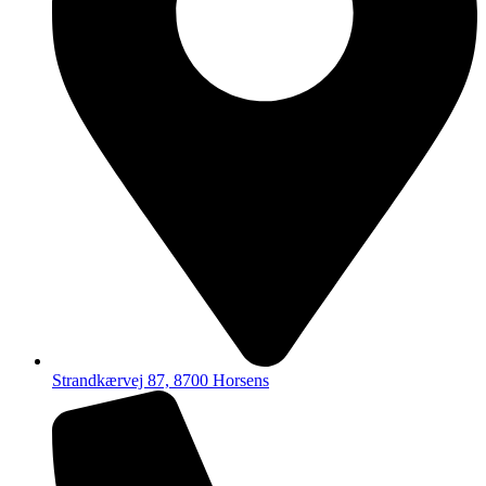
Strandkærvej 87, 8700 Horsens