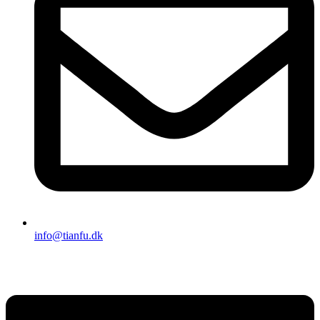
info@tianfu.dk