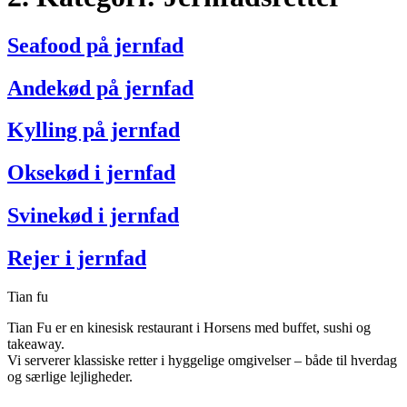
Seafood på jernfad
Andekød på jernfad
Kylling på jernfad
Oksekød i jernfad
Svinekød i jernfad
Rejer i jernfad
Tian fu
Tian Fu er en kinesisk restaurant i Horsens med buffet, sushi og
takeaway.
Vi serverer klassiske retter i hyggelige omgivelser – både til hverdag
og særlige lejligheder.