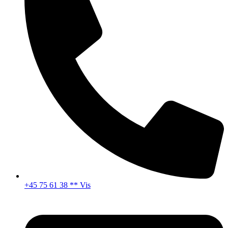
+45 75 61 38 ** Vis