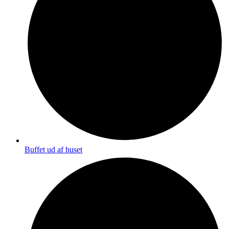
Buffet ud af huset