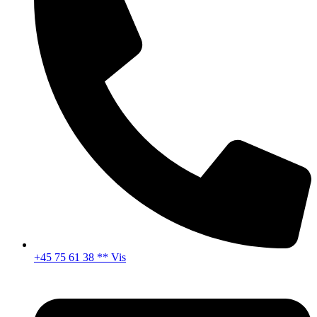
+45 75 61 38 ** Vis