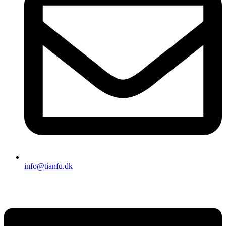
info@tianfu.dk