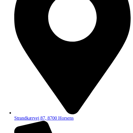
Strandkærvej 87, 8700 Horsens