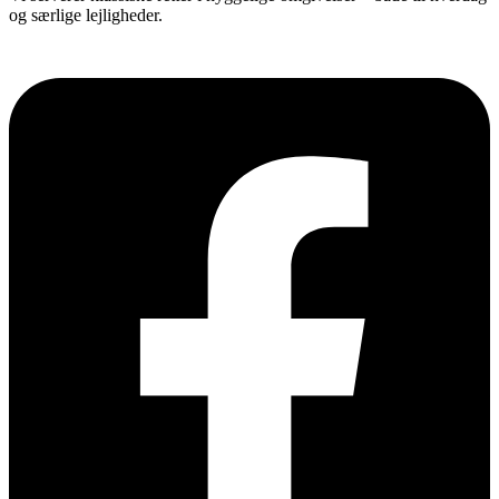
og særlige lejligheder.