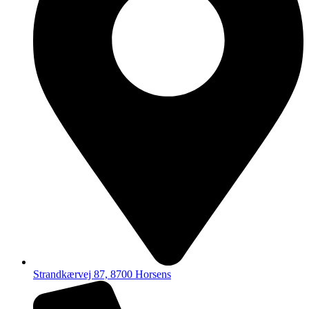
Strandkærvej 87, 8700 Horsens