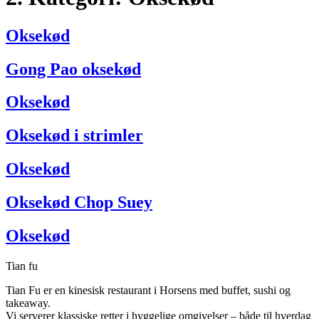
Oksekød
Gong Pao oksekød
Oksekød
Oksekød i strimler
Oksekød
Oksekød Chop Suey
Oksekød
Tian fu
Tian Fu er en kinesisk restaurant i Horsens med buffet, sushi og
takeaway.
Vi serverer klassiske retter i hyggelige omgivelser – både til hverdag