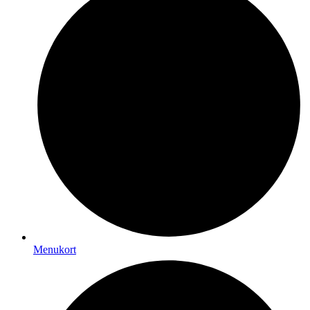
Menukort