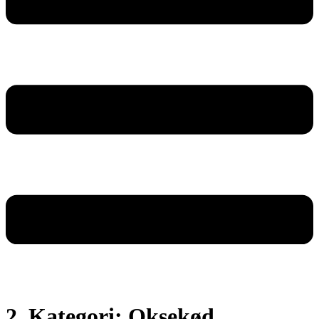
2. Kategori:
Oksekød